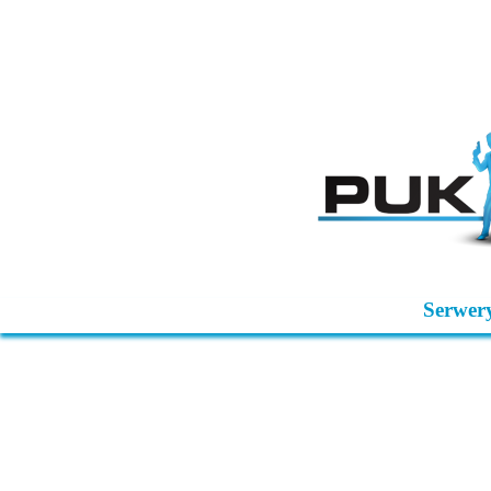
Serwer